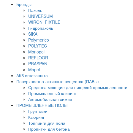
Бренды
Паколь
UNIVERSUM
WIRON, FIXTILE
Гидропаколь
SIKA
Polymerico
POLYTEC
Monopol
REFLOOR
PRASPAN
Mapei
АКЗ огнезащита
Поверхностно-активные вещества (ПАВы)
Средства моющие для пищевой промышленности
Промышленный клининг
Автомобильная химия
ПРОМЫШЛЕННЫЕ ПОЛЫ
Грунтовки
Кьюринг
Топпинги для пола
Пропитки для бетона