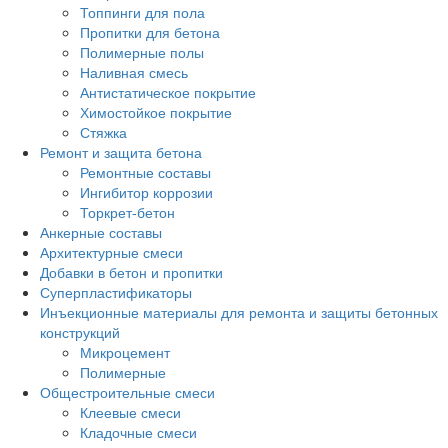
Топпинги для пола
Пропитки для бетона
Полимерные полы
Наливная смесь
Антистатическое покрытие
Химостойкое покрытие
Стяжка
Ремонт и защита бетона
Ремонтные составы
Ингибитор коррозии
Торкрет-бетон
Анкерные составы
Архитектурные смеси
Добавки в бетон и пропитки
Суперпластификаторы
Инъекционные материалы для ремонта и защиты бетонных
конструкций
Микроцемент
Полимерные
Общестроительные смеси
Клеевые смеси
Кладочные смеси