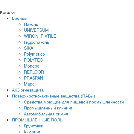
Каталог
Бренды
Паколь
UNIVERSUM
WIRON, FIXTILE
Гидропаколь
SIKA
Polymerico
POLYTEC
Monopol
REFLOOR
PRASPAN
Mapei
АКЗ огнезащита
Поверхностно-активные вещества (ПАВы)
Средства моющие для пищевой промышленности
Промышленный клининг
Автомобильная химия
ПРОМЫШЛЕННЫЕ ПОЛЫ
Грунтовки
Кьюринг