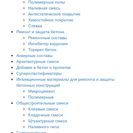
Полимерные полы
Наливная смесь
Антистатическое покрытие
Химостойкое покрытие
Стяжка
Ремонт и защита бетона
Ремонтные составы
Ингибитор коррозии
Торкрет-бетон
Анкерные составы
Архитектурные смеси
Добавки в бетон и пропитки
Суперпластификаторы
Инъекционные материалы для ремонта и защиты
бетонных конструкций
Микроцемент
Полимерные
Общестроительные смеси
Клеевые смеси
Кладочные смеси
Штукатурные смеси
Наливного типа
Гидроизоляция