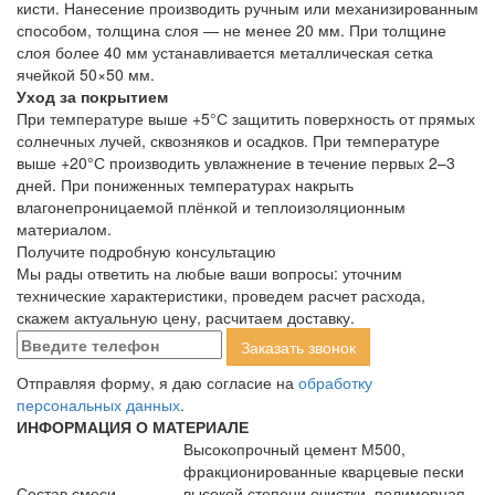
кисти. Нанесение производить ручным или механизированным
способом, толщина слоя — не менее 20 мм. При толщине
слоя более 40 мм устанавливается металлическая сетка
ячейкой 50×50 мм.
Уход за покрытием
При температуре выше +5°С защитить поверхность от прямых
солнечных лучей, сквозняков и осадков. При температуре
выше +20°С производить увлажнение в течение первых 2–3
дней. При пониженных температурах накрыть
влагонепроницаемой плёнкой и теплоизоляционным
материалом.
Получите подробную консультацию
Мы рады ответить на любые ваши вопросы: уточним
технические характеристики, проведем расчет расхода,
скажем актуальную цену, расчитаем доставку.
Отправляя форму, я даю согласие на
обработку
персональных данных
.
ИНФОРМАЦИЯ О МАТЕРИАЛЕ
Высокопрочный цемент М500,
фракционированные кварцевые пески
Состав смеси
высокой степени очистки, полимерная