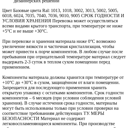
дизайнерских решений
Цвет
Базовые цвета Ral: 1013, 1018, 3002, 3013, 5002, 5005,
6018, 6024, 7035, 7040, 7036, 9010, 9005
СРОК ГОДНОСТИ И
УСЛОВИЯ ХРАНЕНИЯ
Перевозка может осуществляться
всеми видами крытого транспорта, при температуре не ниже
+5°С и не выше +30°С.
При перевозке и хранения материала ниже 0°С возможно
увеличение вязкости и частичная кристаллизация, чтобы
может привести к порче компонентов. В любом случае после
пребывания при отрицательной температуре материал следует
выдержать 2-3 суток в теплом сухом помещении перед
применением.
Компоненты материала должны хранится при температуре от
+10°С до +30°С в сухом, защищённом от влаги помещении.
Запрещается для последующего применения хранить
открытую упаковку с остатками компонентов. Срок годности
компонентов – 6 месяцев (при условии соблюдения условий
хранения). В случае истечения срока годности, материалы
могут быть использованы только при условии проверки на
соответствие требованиям действующих ТУ.
МЕРЫ
БЕЗОПАСНОСТИ
Материал не содержит
легковоспламеняющиеся компоненты. При производстве