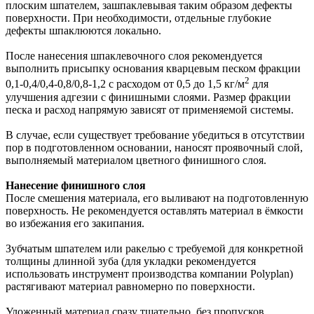
плоским шпателем, зашпаклевывая таким образом дефекты
поверхности. При необходимости, отдельные глубокие
дефекты шпаклюются локально.
После нанесения шпаклевочного слоя рекомендуется
выполнить присыпку основания кварцевым песком фракции
2
0,1-0,4/0,4-0,8/0,8-1,2 с расходом от 0,5 до 1,5 кг/м
для
улучшения адгезии с финишными слоями. Размер фракции
песка и расход напрямую зависят от применяемой системы.
В случае, если существует требование убедиться в отсутствии
пор в подготовленном основании, наносят проявочный слой,
выполняемый материалом цветного финишного слоя.
Нанесение финишного слоя
После смешения материала, его выливают на подготовленную
поверхность. Не рекомендуется оставлять материал в ёмкости
во избежания его закипания.
Зубчатым шпателем или ракелью с требуемой для конкретной
толщины длинной зуба (для укладки рекомендуется
использовать инструмент производства компании Polyplan)
растягивают материал равномерно по поверхности.
Уложенный материал сразу тщательно, без пропусков