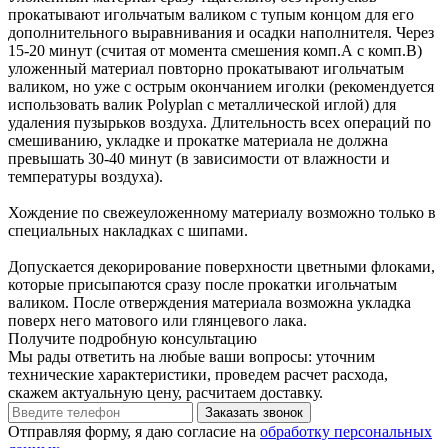
прокатывают игольчатым валиком с тупым концом для его
дополнительного выравнивания и осадки наполнителя. Через
15-20 минут (считая от момента смешения комп.А с комп.В)
уложенный материал повторно прокатывают игольчатым
валиком, но уже с острым окончанием иголки (рекомендуется
использовать валик Polyplan с металлической иглой) для
удаления пузырьков воздуха. Длительность всех операций по
смешиванию, укладке и прокатке материала не должна
превышать 30-40 минут (в зависимости от влажности и
температуры воздуха).
Хождение по свежеуложенному материалу возможно только в
специальных накладках с шипами.
Допускается декорирование поверхности цветными флоками,
которые присыпаются сразу после прокатки игольчатым
валиком. После отверждения материала возможна укладка
поверх него матового или глянцевого лака.
Получите подробную консультацию
Мы рады ответить на любые ваши вопросы: уточним
технические характеристики, проведем расчет расхода,
скажем актуальную цену, расчитаем доставку.
Отправляя форму, я даю согласие на
обработку персональных