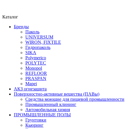
Каталог
Бренды
Паколь
UNIVERSUM
WIRON, FIXTILE
Гидропаколь
SIKA
Polymerico
POLYTEC
Monopol
REFLOOR
PRASPAN
Mapei
АКЗ огнезащита
Поверхностно-активные вещества (ПАВы)
Средства моющие для пищевой промышленности
Промышленный клининг
Автомобильная химия
ПРОМЫШЛЕННЫЕ ПОЛЫ
Грунтовки
Кьюринг