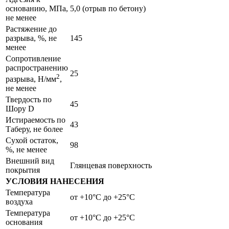
основанию, МПа,
5,0 (отрыв по бетону)
не менее
Растяжение до
разрыва, %, не
145
менее
Сопротивление
распространению
25
2
разрыва, Н/мм
,
не менее
Твердость по
45
Шору D
Истираемость по
43
Таберу, не более
Сухой остаток,
98
%, не менее
Внешний вид
Глянцевая поверхность
покрытия
УСЛОВИЯ НАНЕСЕНИЯ
Температура
от +10°С до +25°С
воздуха
Температура
от +10°С до +25°С
основания