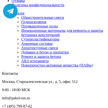
Отзывы
Политика конфиденциальности
Каталог
Общестроительные смеси
Гидроизоляция
Промышленные полы
Инъекционные материалы для ремонта и защиты
бетонных конструкций
Суперпластификаторы
Анкерные составы
Архитектурные смеси
Добавки в бетон и пропитки
Ремонт и защита бетона
АКЗ огнезащита
Поверхностно-активные вещества (ПАВы)
Контакты
Москва, Староалексеевская ул., д. 5, офис 512
9:00 - 18:00 МСК
info@pakol-rus.ru
+7 (495) 799-87-62