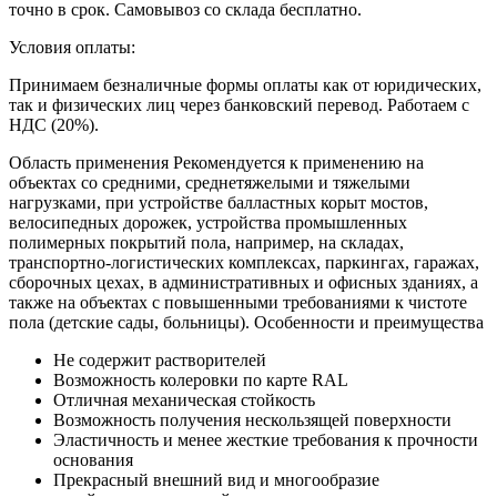
точно в срок. Самовывоз со склада бесплатно.
Условия оплаты:
Принимаем безналичные формы оплаты как от юридических,
так и физических лиц через банковский перевод. Работаем с
НДС (20%).
Область применения
Рекомендуется к применению на
объектах со средними, среднетяжелыми и тяжелыми
нагрузками, при устройстве балластных корыт мостов,
велосипедных дорожек, устройства промышленных
полимерных покрытий пола, например, на складах,
транспортно-логистических комплексах, паркингах, гаражах,
сборочных цехах, в административных и офисных зданиях, а
также на объектах с повышенными требованиями к чистоте
пола (детские сады, больницы).
Особенности и преимущества
Не содержит растворителей
Возможность колеровки по карте RAL
Отличная механическая стойкость
Возможность получения нескользящей поверхности
Эластичность и менее жесткие требования к прочности
основания
Прекрасный внешний вид и многообразие