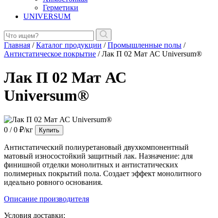
Герметики
UNIVERSUM
Главная
/
Каталог продукции
/
Промышленные полы
/
Антистатическое покрытие
/
Лак П 02 Мат АС Universum®
Лак П 02 Мат АС
Universum®
0 / 0 ₽/кг
Купить
Антистатический полиуретановый двухкомпонентный
матовый износостойкий защитный лак. Назначение: для
финишной отделки монолитных и антистатических
полимерных покрытий пола. Создает эффект монолитного
идеально ровного основания.
Описание производителя
Условия доставки: