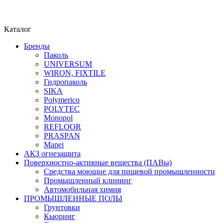
Каталог
Бренды
Паколь
UNIVERSUM
WIRON, FIXTILE
Гидропаколь
SIKA
Polymerico
POLYTEC
Monopol
REFLOOR
PRASPAN
Mapei
АКЗ огнезащита
Поверхностно-активные вещества (ПАВы)
Средства моющие для пищевой промышленности
Промышленный клининг
Автомобильная химия
ПРОМЫШЛЕННЫЕ ПОЛЫ
Грунтовки
Кьюринг