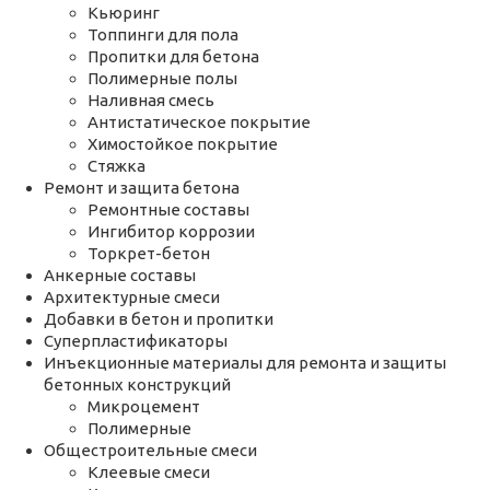
Кьюринг
Топпинги для пола
Пропитки для бетона
Полимерные полы
Наливная смесь
Антистатическое покрытие
Химостойкое покрытие
Стяжка
Ремонт и защита бетона
Ремонтные составы
Ингибитор коррозии
Торкрет-бетон
Анкерные составы
Архитектурные смеси
Добавки в бетон и пропитки
Суперпластификаторы
Инъекционные материалы для ремонта и защиты
бетонных конструкций
Микроцемент
Полимерные
Общестроительные смеси
Клеевые смеси