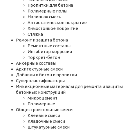
Пропитки для бетона
Полимерные полы
Наливная смесь
Антистатическое покрытие
Химостойкое покрытие
Стяжка
Ремонт и защита бетона
Ремонтные составы
Ингибитор коррозии
Торкрет-бетон
Анкерные составы
Архитектурные смеси
Добавки в бетон и пропитки
Суперпластификаторы
Инъекционные материалы для ремонта и защиты
бетонных конструкций
Микроцемент
Полимерные
Общестроительные смеси
Клеевые смеси
Кладочные смеси
Штукатурные смеси