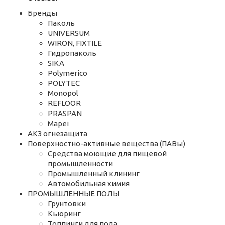
Бренды
Паколь
UNIVERSUM
WIRON, FIXTILE
Гидропаколь
SIKA
Polymerico
POLYTEC
Monopol
REFLOOR
PRASPAN
Mapei
АКЗ огнезащита
Поверхностно-активные вещества (ПАВы)
Средства моющие для пищевой
промышленности
Промышленный клининг
Автомобильная химия
ПРОМЫШЛЕННЫЕ ПОЛЫ
Грунтовки
Кьюринг
Топпинги для пола