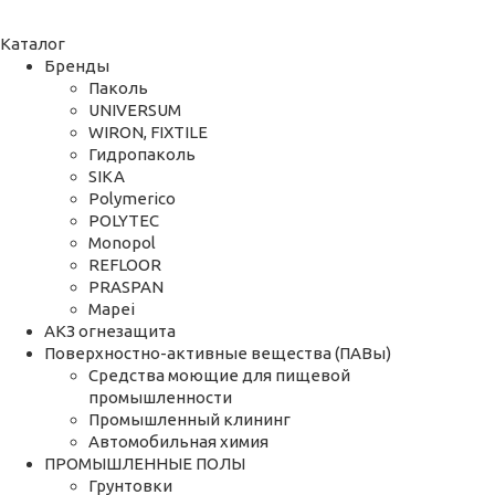
Каталог
Бренды
Паколь
UNIVERSUM
WIRON, FIXTILE
Гидропаколь
SIKA
Polymerico
POLYTEC
Monopol
REFLOOR
PRASPAN
Mapei
АКЗ огнезащита
Поверхностно-активные вещества (ПАВы)
Средства моющие для пищевой
промышленности
Промышленный клининг
Автомобильная химия
ПРОМЫШЛЕННЫЕ ПОЛЫ
Грунтовки