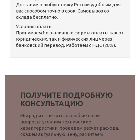
Доставим в любую точку России удобным для
вас способом точно в срок. Самовывоз со
склада бесплатно.
Условия оплаты:
Принимаем безналичные формы оплаты как от
юридических, так и физических лиц через
банковский перевод. Работаем с НДС (20%).
ПОЛУЧИТЕ ПОДРОБНУЮ
КОНСУЛЬТАЦИЮ
Мы рады ответить на любые ваши
вопросы: уточним технические
характеристики, проведем расчет расхода,
скажем актуальную цену, расчитаем