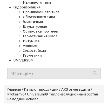
Наливного типа
Гидроизоляция
Проникающего типа
Обмазочного типа
Эластичная
Штукатурные
Остановка протечек
Герметизация швов
Битумная
Узловая
Химостойкая
Герметики
UNIVERSUM
Главная
/
Каталог продукции
/
АКЗ огнезащита
/
Proterm 04 Universum® Теплоизоляционный состав
на водной основе.